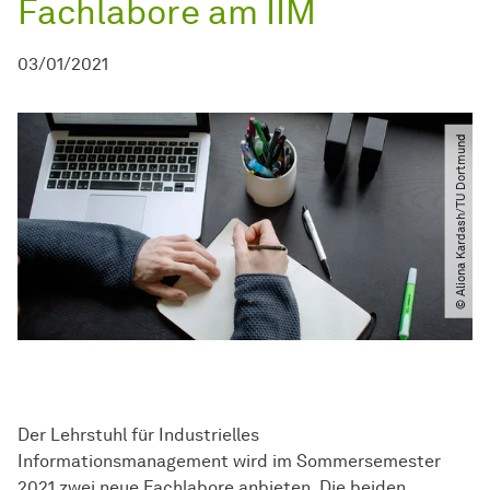
Fachlabore am IIM
03/01/2021
© Aliona Kardash​/​TU Dortmund
Der Lehrstuhl für Industrielles
Informationsmanagement wird im Sommersemester
2021 zwei neue Fachlabore anbieten. Die beiden