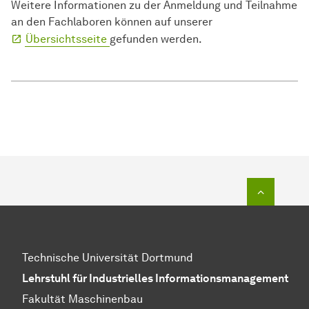
Weitere Informationen zu der Anmeldung und Teilnahme
an den Fachlaboren können auf unserer
Übersichtsseite
gefunden werden.
To top o
Technische Universität Dortmund
Lehrstuhl für Industrielles Informationsmanagement
Fakultät Maschinenbau