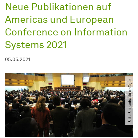
Neue Publikationen auf
Americas und European
Conference on Information
Systems 2021
05.05.2021
Bitte Bildnachweis einfügen