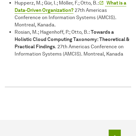
Hupperz, M.; Gür, I.; Möller, F.; Otto, B.:
What is a
Data-Driven Organization?
27th Americas
Conference on Information Systems (AMCIS).
Montreal, Kanada.
Rosian, M.; Hagenhoff, P.; Otto, B.:
Towards a
Holistic Cloud Computing Taxonomy: Theoretical &
Practical Findings
. 27th Americas Conference on
Information Systems (AMCIS). Montreal, Kanada
Zum Seit