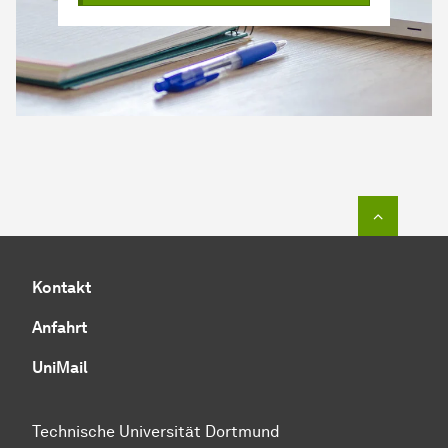
Zum Seit
Kontakt
Anfahrt
UniMail
Technische Universität Dortmund