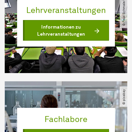
© Felix Schmale​/​TU Dortmund
Lehrveranstaltungen
Informationen zu
Lehrveranstaltungen
© pixabay
Fachlabore