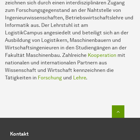
zeichnen sich durch einen interdisziplinären Zugang
zum Forschungsgegenstand an der Nahtstelle von
Ingenieurwissenschaften, Betriebswirtschaftslehre und
Informatik aus. Der Lehrstuhl ist am
LogistikCampus angesiedelt und beteiligt sich an der
Ausbildung von Logistikern, Maschinenbauern und
Wirtschaftsingenieuren in den Studiengängen an der
Fakultät Maschinenbau. Zahlreiche
Kooperation
mit
nationalen und internationalen Partnern aus
Wissenschaft und Wirtschaft kennzeichnen die
Tätigkeiten in
Forschung
und
Lehre
.
Zum Seit
Kontakt