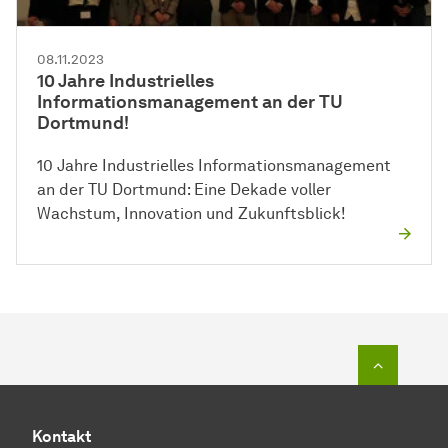
08.11.2023
10 Jahre Industrielles
Informationsmanagement an der TU
Dortmund!
10 Jahre Industrielles Informationsmanagement
an der TU Dortmund: Eine Dekade voller
Wachstum, Innovation und Zukunftsblick!
Zum Seit
Kontakt